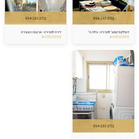
054-233-2711
054-233-2711
דופלקס קוטג' למכירה - גילה ה'
דירה למכירה - ארנונה הצעירה
₪
2950000
₪
3450000
054-233-2711