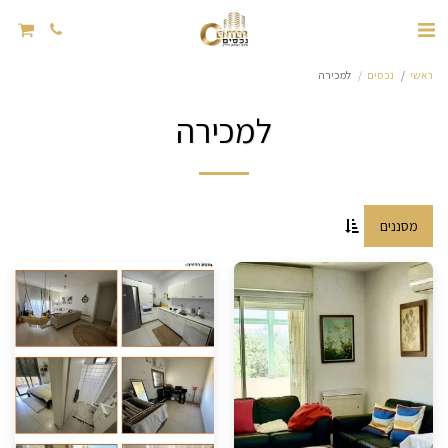
ראשי
נכסים
למכירה
למכירה
מסננים