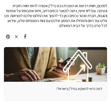
לסיכום, חווית רכישת או השכרת נכס נדל"ן אמורה להיות חוויה חיובית 
ונעימה. עם ליווי אישי, גישה למאגר נכסים רחב, ויחס שמבוסס על אמינות 
והוגנות, חברת סנטר נכסים כאן כדי להפוך את החלום שלכם למציאות. פנו 
אלינו עוד היום והתחילו את המסע שלכם עם צוות המומחים שלנו, שידאג 
לכל פרט בדרך אל הבית המושלם.
למה כדאי להשקיע בנדל"ן בישראל?