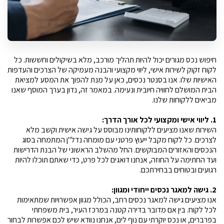
חיפוש נכס מגורים יכול להיות תהליך מורכב, מלא בשיקולים וחששות. כל 
לקוח זקוק לשירות אישי, ליווי מקצועי והבנה מעמיקה של הצרכים והעדפות 
האישיות שלו. אנו בסנטר נכסים, כאן על מנת להפוך את המסע למציאת 
הבית המושלם לחוויה חיובית ונעימה. במאמר זה, נדון בערך המוסף שאנו 
מביאים ללקוחות שלנו.
1. ליווי אישי ומקצועי לכל אורך הדרך:
השירות שאנו מציעים ללקוחותינו מבוסס על גישה אישית וקשב מלא 
לצרכים. כל לקוח מקבל ייעוץ פרטני עם מומחה נדל"ן המתמחה בסוג 
הנכסים והאזורים המבוקשים. החל מהשלב הראשוני של הבנת הדרישות 
ועד החתימה על החוזה, אנחנו דואגים לכל פרט, כדי שאתם תוכלו להיות 
רגועים ובטוחים בבחירתכם.
2. גישה למאגר נכסים ייחודי ומגוון:
אנו מציעים גישה למאגר נכסים רחב, הכולל מגוון אפשרויות שמתאימות 
לכל לקוח. בין אם מדובר בדירה קטנה במרכז העיר, בית משפחתי 
בפרברים, או נכס יוקרתי עם נוף לים, אנחנו נוודא שיש לכם אפשרות לבחור 